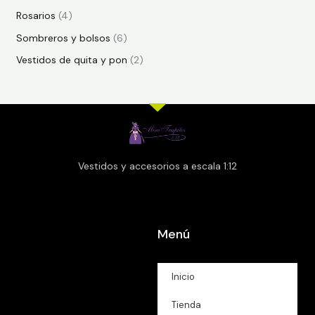
Rosarios
4
Sombreros y bolsos
6
Vestidos de quita y pon
2
Vestidos y accesorios a escala 1:12
Menú
Inicio
Tienda