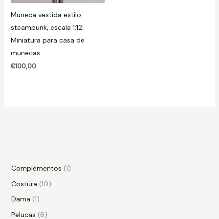
Muñeca vestida estilo
steampunk, escala 1:12.
Miniatura para casa de
muñecas.
€
100,00
Complementos
1
Costura
10
Dama
1
Pelucas
6