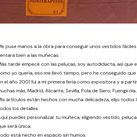
e puse manos a la obra para conseguir unos vestidos fáciles 
entara bien a las muñecas.
ás tarde empecé con las pelucas, soy autodidacta, así que e
omo yo quería, eso me llevó tiempo, pero he conseguido qu
n el año 2001 fui a mi primera feria como expositora y a parti
uchas más, Madrid, Alicante, Sevilla, Pola de Siero, Fuengirola
is artículos están hechos con mucha delicadeza, elijo todos 
odos los detalles.
quí puedes personalizar tu muñeca, eligiendo vestido, pelu
ue será única.
odo está hecho en espacio sin humos.