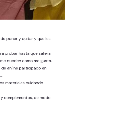
de poner y quitar y que les
ra probar hasta que saliera
e me queden como me gusta.
r de ahí he participado en
……
los materiales cuidando
ca y complementos, de modo