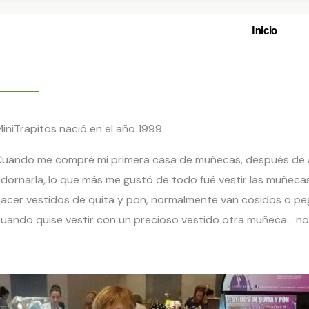
Inicio
iniTrapitos nació en el año 1999.
uando me compré mi primera casa de muñecas, después de amu
dornarla, lo que más me gustó de todo fué vestir las muñeca
acer vestidos de quita y pon, normalmente van cosidos o pe
uando quise vestir con un precioso vestido otra muñeca… no 