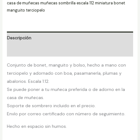
casa de muñecas muñecas sombrilla escala 112 miniatura bonet
manguito terciopelo
Descripción
Valoraciones (0)
Conjunto de bonet, manguito y bolso, hecho a mano con
terciopelo y adornado con boa, pasamanería, plumas y
abalorios. Escala 1:12.
Se puede poner a tu muñeca preferida o de adorno en la
casa de muñecas.
Soporte de sombrero incluido en el precio.
Envío por correo certificado con número de seguimiento.
Hecho en espacio sin humos.