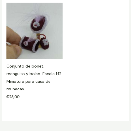
Conjunto de bonet,
manguito y bolso. Escala 1:12.
Miniatura para casa de
muñecas.
€
23,00