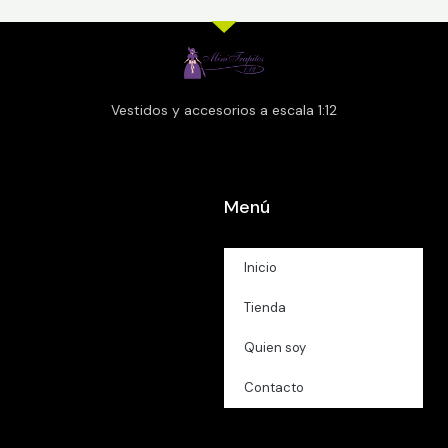
Vestidos y accesorios a escala 1:12
Menú
Inicio
Tienda
Quien soy
Contacto