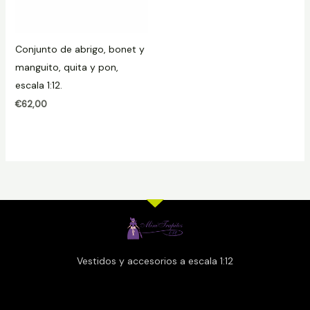
Conjunto de abrigo, bonet y
manguito, quita y pon,
escala 1:12.
€
62,00
Vestidos y accesorios a escala 1:12