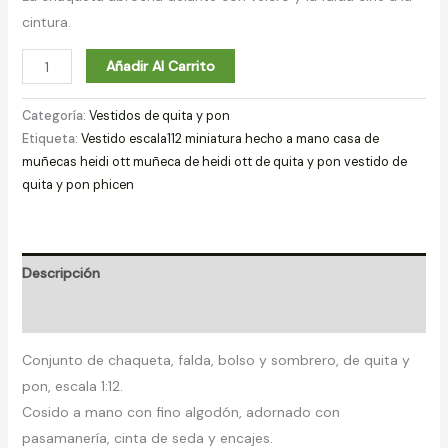
cintura.
Añadir Al Carrito
Categoría:
Vestidos de quita y pon
Etiqueta:
Vestido escala112 miniatura hecho a mano casa de
muñecas heidi ott muñeca de heidi ott de quita y pon vestido de
quita y pon phicen
Descripción
Valoraciones (0)
Conjunto de chaqueta, falda, bolso y sombrero, de quita y
pon, escala 1:12.
Cosido a mano con fino algodón, adornado con
pasamanería, cinta de seda y encajes.