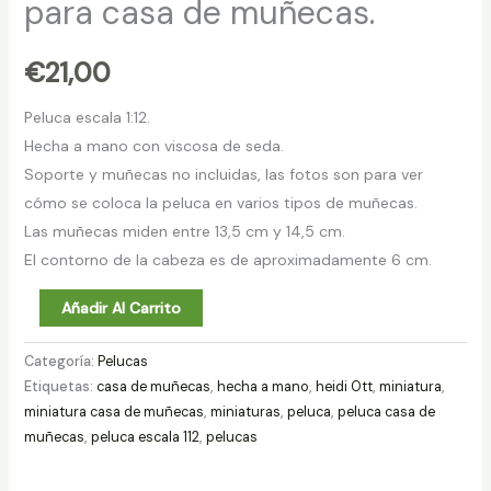
para casa de muñecas.
€
21,00
Peluca escala 1:12.
Hecha a mano con viscosa de seda.
Soporte y muñecas no incluidas, las fotos son para ver
cómo se coloca la peluca en varios tipos de muñecas.
Las muñecas miden entre 13,5 cm y 14,5 cm.
El contorno de la cabeza es de aproximadamente 6 cm.
Añadir Al Carrito
Categoría:
Pelucas
Etiquetas:
casa de muñecas
,
hecha a mano
,
heidi Ott
,
miniatura
,
miniatura casa de muñecas
,
miniaturas
,
peluca
,
peluca casa de
muñecas
,
peluca escala 112
,
pelucas