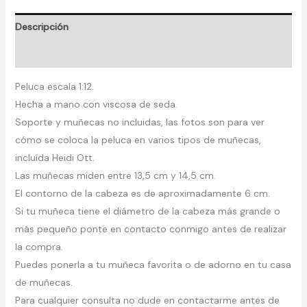
Descripción
Valoraciones (0)
Peluca escala 1:12.
Hecha a mano con viscosa de seda.
Soporte y muñecas no incluidas, las fotos son para ver
cómo se coloca la peluca en varios tipos de muñecas,
incluída Heidi Ott.
Las muñecas miden entre 13,5 cm y 14,5 cm.
El contorno de la cabeza es de aproximadamente 6 cm.
Si tu muñeca tiene el diámetro de la cabeza más grande o
más pequeño ponte en contacto conmigo antes de realizar
la compra.
Puedes ponerla a tu muñeca favorita o de adorno en tu casa
de muñecas.
Para cualquier consulta no dude en contactarme antes de