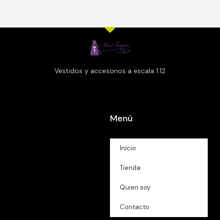
Vestidos y accesorios a escala 1:12
Menú
Inicio
Tienda
Quien soy
Contacto