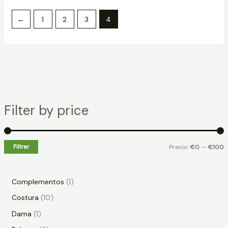
←
1
2
3
4
Filter by price
Filtrar
Precio:
€0
—
€100
Complementos
1
Costura
10
Dama
1